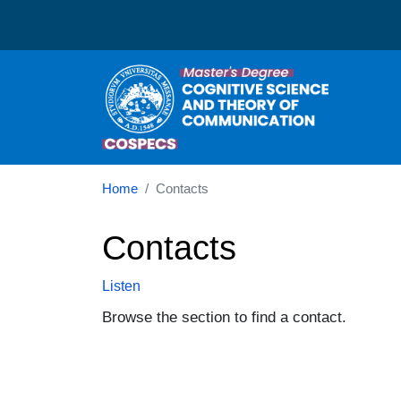
Corso di laurea in Cogni
N
Home
Contacts
Contacts
Listen
Browse the section to find a contact.