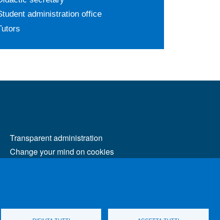
Student administration office
Tutors
MENÙ FOOTER 2
Transparent administration
Change your mind on cookies